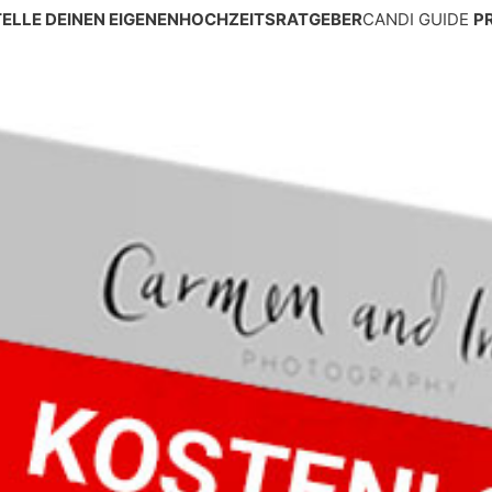
ELLE DEINEN EIGENEN
HOCHZEITSRATGEBER
CANDI GUIDE
P