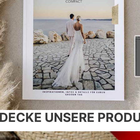
TDECKE
UNSERE PROD