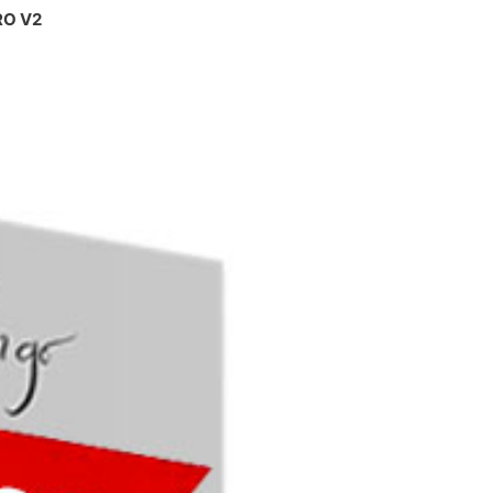
RO V2